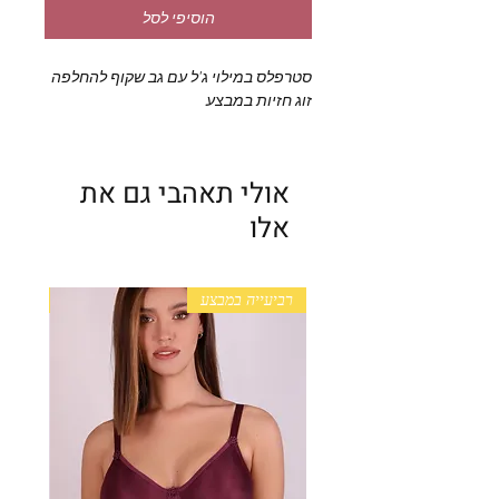
הוסיפי לסל
סטרפלס במילוי ג'ל עם גב שקוף להחלפה
זוג חזיות במבצע
אולי תאהבי גם את
אלו
רביעייה במבצע
+ גב מ