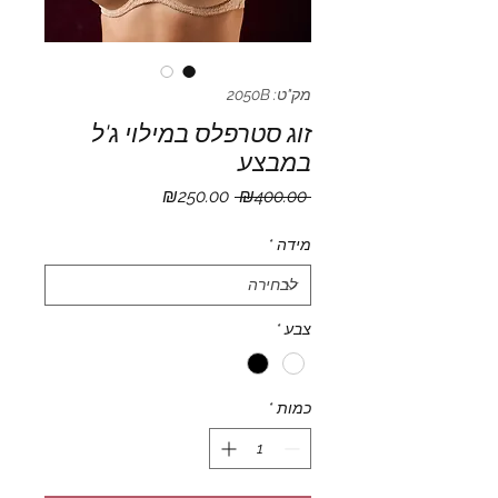
מק"ט: 2050B
זוג סטרפלס במילוי ג'ל
במבצע
מחיר
מחיר
₪250.00
 ₪400.00 
רגיל
מבצע
מידה
*
צבע
*
כמות
*