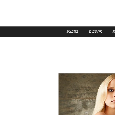
ת
מחטבים
במבצע