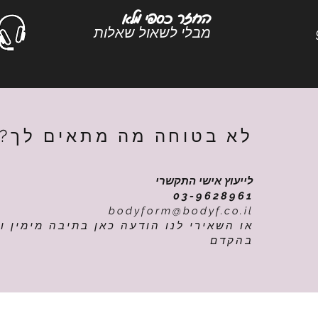
החזר כספי מלא
9
מבלי לשאול שאלות
לא בטוחה מה מתאים לך?
לייעוץ אישי התקשרי
03-9628961
bodyform@bodyf.co.il
או השאירי לנו הודעה כאן בתיבה מימין ונ
בהקדם