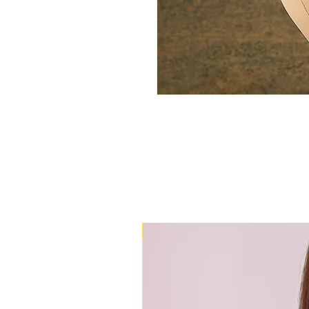
+ גב מבד