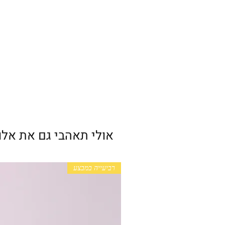
אולי תאהבי גם את אלו
רביעייה במבצע