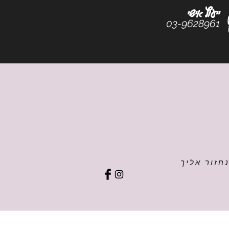
ייעוץ אישי
03-9628961
חזור אליך