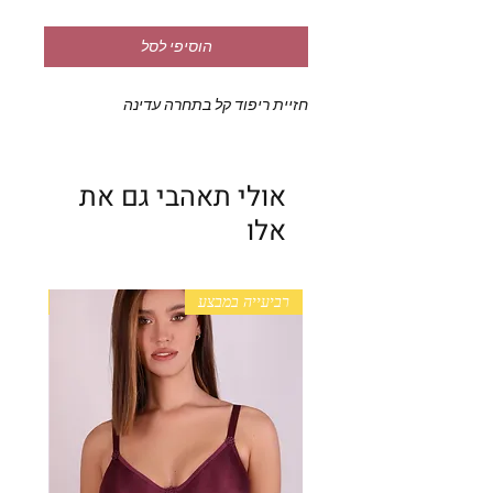
הוסיפי לסל
חזיית ריפוד קל בתחרה עדינה
אולי תאהבי גם את
אלו
רביעייה במבצע
+ גב מ