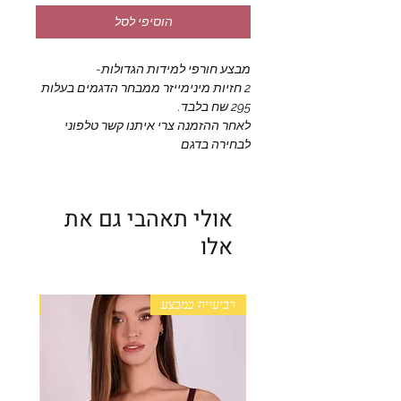
הוסיפי לסל
מבצע חורפי למידות הגדולות-
2 חזיות מינימייזר ממבחר הדגמים בעלות
295 שח בלבד.
לאחר ההזמנה צרי איתנו קשר טלפוני
לבחירה בדגם
אולי תאהבי גם את
אלו
רביעייה במבצע
+ גב מ