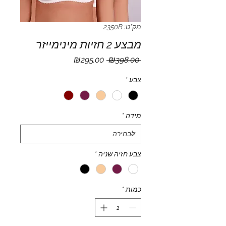
מק"ט: 2350B
מבצע 2 חזיות מינימייזר
מחיר
מחיר
₪295.00
 ₪398.00 
רגיל
מבצע
צבע
*
מידה
*
צבע חזיה שניה
*
כמות
*