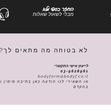
החזר כספי מלא
9
מבלי לשאול שאלות
לא בטוחה מה מתאים לך?
לייעוץ אישי התקשרי
03-9628961
bodyform@bodyf.co.il
או השאירי לנו הודעה כאן בתיבה מימין ונ
בהקדם