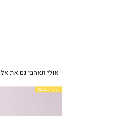
אולי תאהבי גם את אלו
רביעייה במבצע