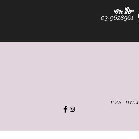
ייעוץ אישי
03-9628961
חזור אליך