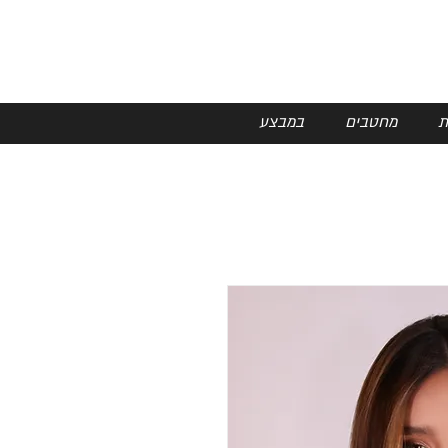
ת
מחטבים
במבצע